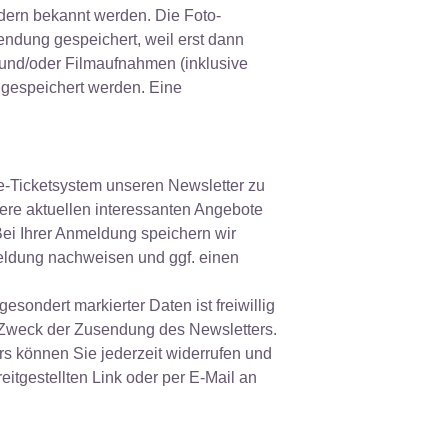
ndern bekannt werden. Die Foto-
endung gespeichert, weil erst dann
 und/oder Filmaufnahmen (inklusive
 gespeichert werden. Eine
e-Ticketsystem unseren Newsletter zu
sere aktuellen interessanten Angebote
Bei Ihrer Anmeldung speichern wir
meldung nachweisen und ggf. einen
esondert markierter Daten ist freiwillig
 Zweck der Zusendung des Newsletters.
ers können Sie jederzeit widerrufen und
eitgestellten Link oder per E-Mail an