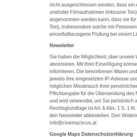
nicht ausgeschlossen werden, dass ein A
und/oder Filmaufnahmen (inklusive Ton)
angenommen werden kann, dass sie für d
Ton), insbesondere solche mit Personen
einzelfallbezogene Prüfung bei einem L
Newsletter
Sie haben die Möglichkeit, über unser
abonnieren. Mit Ihrer Einwilligung könn
informieren. Die beworbenen Waren und 
jeweils Ihre eingesetzten IP-Adresse u
möglichen Missbrauch Ihrer persönliche
Pflichtangabe für die Übersendung des Ne
und wird verwendet, um Sie persönlich
Rechtsgrundlage ist Art. 6 Abs. 1 S. 1 l
den Newsletter abbestellen. Den Widerruf
info@cinemacircus.at
Google Maps Datenschutzerklärung