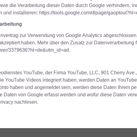
ie die Verarbeitung dieser Daten durch Google verhindern, in
 und installieren: https://tools.google.com/dlpage/gaoptout?hl=
rarbeitung
nvertrag zur Verwendung von Google Analytics abgeschlossen,
akzeptiert haben. Mehr über den Zusatz zur Datenverarbeitung fü
answer/3379636?hl=de&utm_id=ad.
deodienstes YouTube, der Firma YouTube, LLC, 901 Cherry Ave
die YouTube Videos integriert haben, werden Daten an YouTube
onto haben und angemeldet sein, werden diese Daten Ihrem pe
e Daten von Google erfasst werden und wofür diese Daten ver
privacy nachlesen.