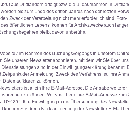
bruf aus Drittländern erfolgt bzw. die Bildaufnahmen in Drittlä
 werden bis zum Ende des dritten Jahres nach der letzten Verw
en Zweck der Verarbeitung nicht mehr erforderlich sind. Foto-
 des öffentlichen Lebens, können für Archivzwecke auch länger
öschungsbegehren bleibt davon unberührt.
e Website / im Rahmen des Buchungsvorgangs in unserem Onlin
en Sie unseren Newsletter abonnieren, mit dem wir Sie über un
Dienstleistungen sind in der Einwilligungserklärung benannt. 
nd Zeitpunkt der Anmeldung. Zweck des Verfahrens ist, Ihre An
n Daten aufklären zu können.
wsletters ist allein Ihre E-Mail-Adresse. Die Angabe weiterer, g
 ansprechen zu können. Wir speichern Ihre E-Mail-Adresse zum
it. a DSGVO. Ihre Einwilligung in die Übersendung des Newslett
 können Sie durch Klick auf den in jeder Newsletter-E-Mail ber