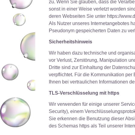
zu. Wenn Sie glauben, dass die Verarbe
sonst in einer Weise verletzt worden si
deren Webseiten Sie unter https://www.ds
Als Nutzer unseres Internetangebotes ha
Pseudonym gespeicherten Daten zu ver
Sicherheitshinweis
Wir haben dazu technische und organis
vor Verlust, Zerstörung, Manipulation un
Dritte sind zur Einhaltung der Datens
verpflichtet. Für die Kommunikation pe
Ihnen bei vertraulichen Informationen d
TLS-Verschlüsselung mit https
Wir verwenden für einige unserer Servic
Security), einem Verschlüsselungsprotoko
Sie erkennen die Benutzung dieser Abs
des Schemas https als Teil unserer Inte