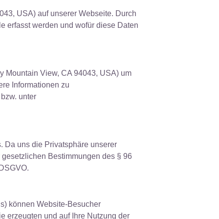
043, USA) auf unserer Webseite. Durch
e erfasst werden und wofür diese Daten
way Mountain View, CA 94043, USA) um
ere Informationen zu
bzw. unter
 Da uns die Privatsphäre unserer
der gesetzlichen Bestimmungen des § 96
er DSGVO.
c.js) können Website-Besucher
ie erzeugten und auf Ihre Nutzung der