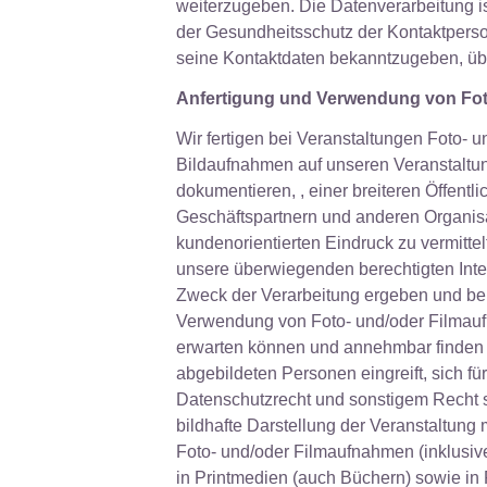
weiterzugeben. Die Datenverarbeitung ist
der Gesundheitsschutz der Kontaktpersone
seine Kontaktdaten bekanntzugeben, üb
Anfertigung und Verwendung von Foto
Wir fertigen bei Veranstaltungen Foto- 
Bildaufnahmen auf unseren Veranstaltun
dokumentieren, , einer breiteren Öffent
Geschäftspartnern und anderen Organisat
kundenorientierten Eindruck zu vermitte
unsere überwiegenden berechtigten Inte
Zweck der Verarbeitung ergeben und bei
Verwendung von Foto- und/oder Filmaufn
erwarten können und annehmbar finden u
abgebildeten Personen eingreift, sich 
Datenschutzrecht und sonstigem Recht ste
bildhafte Darstellung der Veranstaltung 
Foto- und/oder Filmaufnahmen (inklusive
in Printmedien (auch Büchern) sowie in