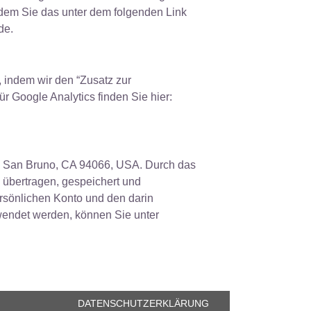
dem Sie das unter dem folgenden Link
de.
 indem wir den “Zusatz zur
r Google Analytics finden Sie hier:
., San Bruno, CA 94066, USA. Durch das
 übertragen, gespeichert und
rsönlichen Konto und den darin
wendet werden, können Sie unter
DATENSCHUTZERKLÄRUNG