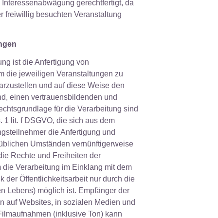
n Interessenabwägung gerechtfertigt, da
r freiwillig besuchten Veranstaltung
ungen
ng ist die Anfertigung von
 die jeweiligen Veranstaltungen zu
darzustellen und auf diese Weise den
ind, einen vertrauensbildenden und
echtsgrundlage für die Verarbeitung sind
 1 lit. f DSGVO, die sich aus dem
gsteilnehmer die Anfertigung und
 üblichen Umständen vernünftigerweise
ie Rechte und Freiheiten der
 die Verarbeitung im Einklang mit dem
 der Öffentlichkeitsarbeit nur durch die
hen Lebens) möglich ist. Empfänger der
en auf Websites, in sozialen Medien und
 Filmaufnahmen (inklusive Ton) kann