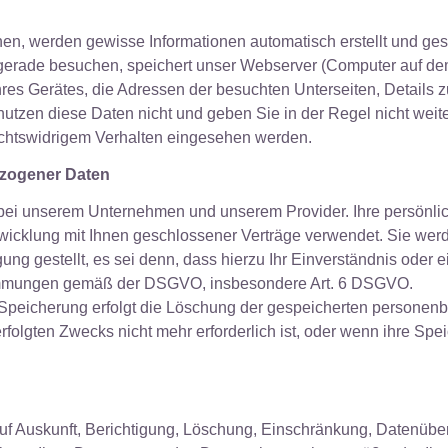
, werden gewisse Informationen automatisch erstellt und gesp
gerade besuchen, speichert unser Webserver (Computer auf dem
res Gerätes, die Adressen der besuchten Unterseiten, Details z
tzen diese Daten nicht und geben Sie in der Regel nicht weite
echtswidrigem Verhalten eingesehen werden.
zogener Daten
 bei unserem Unternehmen und unserem Provider. Ihre persönli
wicklung mit Ihnen geschlossener Verträge verwendet. Sie wer
ung gestellt, es sei denn, dass hierzu Ihr Einverständnis oder 
mmungen gemäß der DSGVO, insbesondere Art. 6 DSGVO.
r Speicherung erfolgt die Löschung der gespeicherten persone
erfolgten Zwecks nicht mehr erforderlich ist, oder wenn ihre Sp
auf Auskunft, Berichtigung, Löschung, Einschränkung, Datenüber