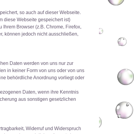
eichert, so auch auf dieser Webseite.
 diese Webseite gespeichert ist)
u Ihrem Browser (z.B. Chrome, Firefox,
r, können jedoch nicht ausschließen,
chen Daten werden von uns nur zur
den in keiner Form von uns oder von uns
eine behördliche Anordnung vorliegt oder
nbezogenen Daten, wenn ihre Kenntnis
eicherung aus sonstigen gesetzlichen
tragbarkeit, Widerruf und Widerspruch