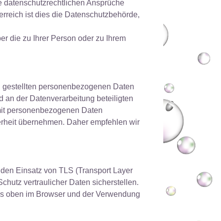
re datenschutzrechtlichen Ansprüche
erreich ist dies die Datenschutzbehörde,
er die zu Ihrer Person oder zu Ihrem
g gestellten personenbezogenen Daten
nd an der Datenverarbeitung beteiligten
mit personenbezogenen Daten
herheit übernehmen. Daher empfehlen wir
h den Einsatz von TLS (Transport Layer
chutz vertraulicher Daten sicherstellen.
nks oben im Browser und der Verwendung