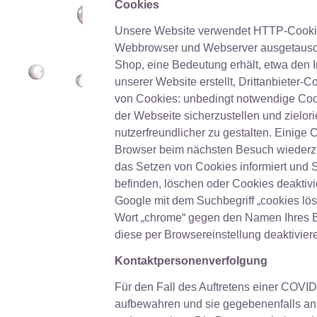
Cookies
Unsere Website verwendet HTTP-Cookies
Webbrowser und Webserver ausgetauscht w
Shop, eine Bedeutung erhält, etwa den I
unserer Website erstellt, Drittanbieter-
von Cookies: unbedingt notwendige Cook
der Webseite sicherzustellen und zielo
nutzerfreundlicher zu gestalten. Einige 
Browser beim nächsten Besuch wiederzue
das Setzen von Cookies informiert und Si
befinden, löschen oder Cookies deaktivi
Google mit dem Suchbegriff „cookies lö
Wort „chrome“ gegen den Namen Ihres Brow
diese per Browsereinstellung deaktivier
Kontaktpersonenverfolgung
Für den Fall des Auftretens einer COVID
aufbewahren und sie gegebenenfalls an