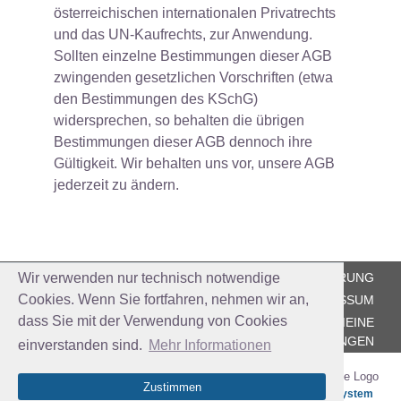
österreichischen internationalen Privatrechts
und das UN-Kaufrechts, zur Anwendung.
Sollten einzelne Bestimmungen dieser AGB
zwingenden gesetzlichen Vorschriften (etwa
den Bestimmungen des KSchG)
widersprechen, so behalten die übrigen
Bestimmungen dieser AGB dennoch ihre
Gültigkeit. Wir behalten uns vor, unsere AGB
jederzeit zu ändern.
cinemacircus
Wir verwenden nur technisch notwendige
DATENSCHUTZERKLÄRUNG
Cookies. Wenn Sie fortfahren, nehmen wir an,
IMPRESSUM
dass Sie mit der Verwendung von Cookies
ALLGEMEINE
GESCHÄFTSBEDINGUNGEN
einverstanden sind.
Mehr Informationen
Zustimmen
Das einfache Ticketsystem